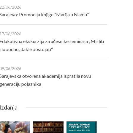
22/06/2026
Sarajevo: Promocija knjige “Marija u islamu”
17/06/2026
Edukativna ekskurzija za učesnike seminara „Misliti
slobodno, dakle postojati“
09/06/2026
Sarajevska otvorena akademija ispratila novu
generaciju polaznika
Izdanja