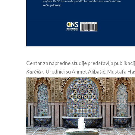
Centar za napredne studije predstavlja publikaci
Karčića
. Urednici su Ahmet Alibašić, Mustafa H