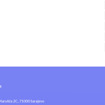
a
arulića 2C, 71000 Sarajevo