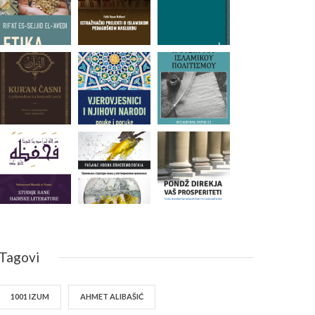
Tagovi
1001 IZUM
AHMET ALIBAŠIĆ