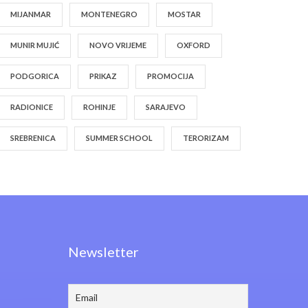
MIJANMAR
MONTENEGRO
MOSTAR
MUNIR MUJIĆ
NOVO VRIJEME
OXFORD
PODGORICA
PRIKAZ
PROMOCIJA
RADIONICE
ROHINJE
SARAJEVO
SREBRENICA
SUMMER SCHOOL
TERORIZAM
Newsletter