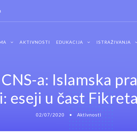
m
MA
AKTIVNOSTI
EDUKACIJA
ISTRAŽIVANJA
 CNS-a: Islamska pra
ji: eseji u čast Fikret
02/07/2020
•
Aktivnosti