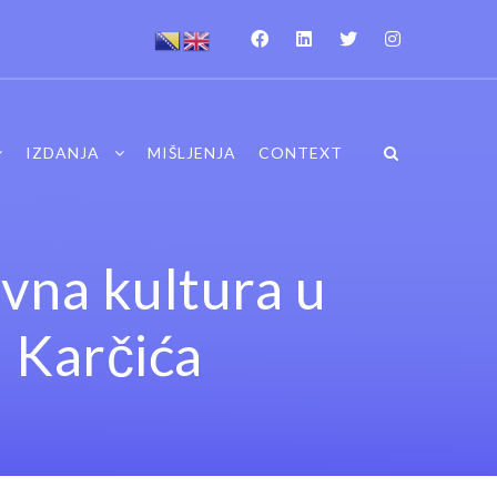
IZDANJA
MIŠLJENJA
CONTEXT
vna kultura u
a Karčića