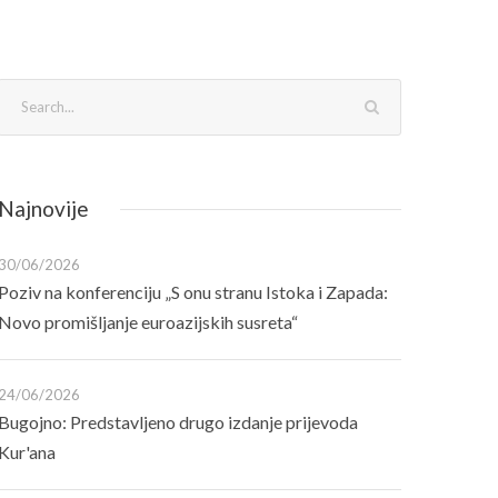
Najnovije
30/06/2026
Poziv na konferenciju „S onu stranu Istoka i Zapada:
Novo promišljanje euroazijskih susreta“
24/06/2026
Bugojno: Predstavljeno drugo izdanje prijevoda
Kur'ana