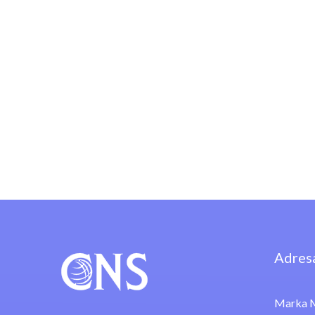
Adres
Marka M