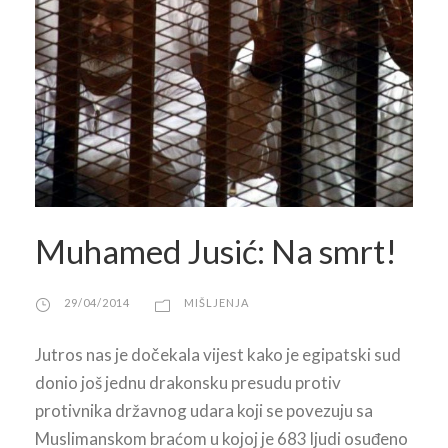
Muhamed Jusić: Na smrt!
29/04/2014
MIŠLJENJA
Jutros nas je dočekala vijest kako je egipatski sud
donio još jednu drakonsku presudu protiv
protivnika državnog udara koji se povezuju sa
Muslimanskom braćom u kojoj je 683 ljudi osuđeno