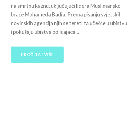
na smrtnu kaznu, uključujući lidera Muslimanske
braće Muhameda Badia. Prema pisanju svjetskih
novinskih agencija njih se tereti za učešće u ubistvu
i pokušaju ubistva policajaca...
PROČITAJ VIŠE