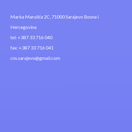
Marka Marulića 2C, 71000 Sarajevo Bosna i
Hercegovina
tel: +387 33 716 040
fax: +387 33 716 041
cns.sarajevo@gmail.com