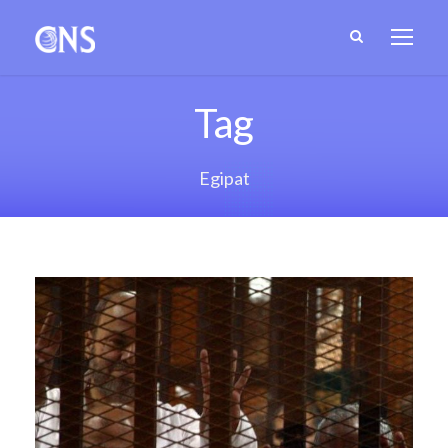
Tag
Egipat