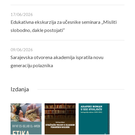
17/06/2026
Edukativna ekskurzija za učesnike seminara „Misliti
slobodno, dakle postojati“
09/06/2026
Sarajevska otvorena akademija ispratila novu
generaciju polaznika
Izdanja