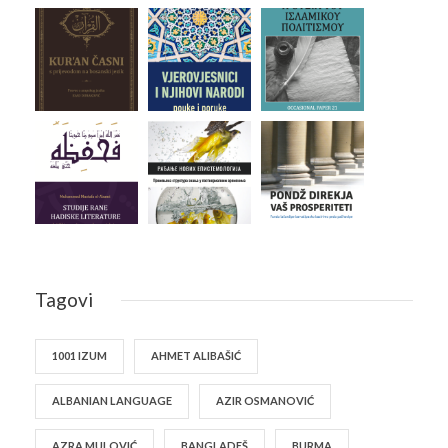
Tagovi
1001 IZUM
AHMET ALIBAŠIĆ
ALBANIAN LANGUAGE
AZIR OSMANOVIĆ
AZRA MULOVIĆ
BANGLADEŠ
BURMA