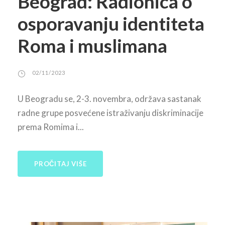
Beograd: Radionica o
osporavanju identiteta
Roma i muslimana
02/11/2023
U Beogradu se, 2-3. novembra, održava sastanak
radne grupe posvećene istraživanju diskriminacije
prema Romima i...
PROČITAJ VIŠE