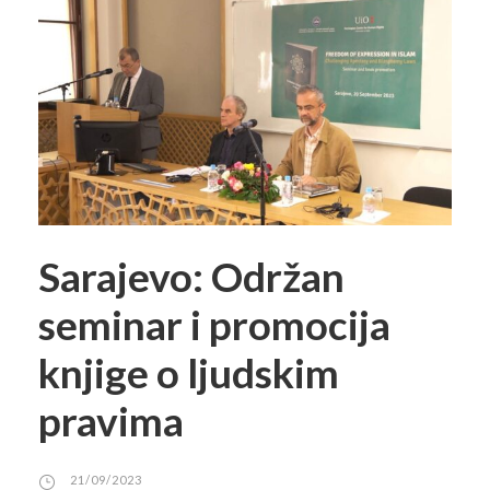
Sarajevo: Održan
seminar i promocija
knjige o ljudskim
pravima
21/09/2023