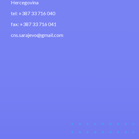
Hercegovina
tel: +387 33 716 040
fax: +387 33 716 041
cns.sarajevo@gmail.com