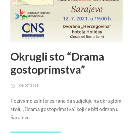
Okrugli sto “Drama
gostoprimstva”
04/07/2021
Pozivamo zainteresirane da sudjeluju na okruglom
stolu „Drama gostoprimstva“ koji će biti održan u
Sarajevu...