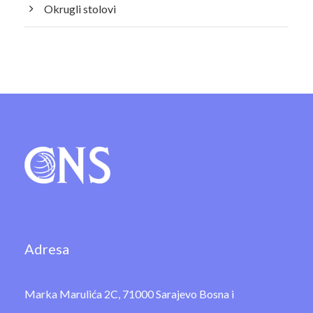
Okrugli stolovi
Adresa
Marka Marulića 2C, 71000 Sarajevo Bosna i