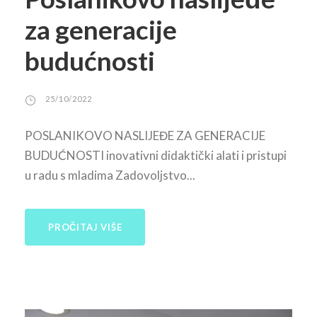
za generacije
budućnosti
25/10/2022
POSLANIKOVO NASLIJEĐE ZA GENERACIJE
BUDUĆNOSTI inovativni didaktički alati i pristupi
u radu s mladima Zadovoljstvo...
PROČITAJ VIŠE