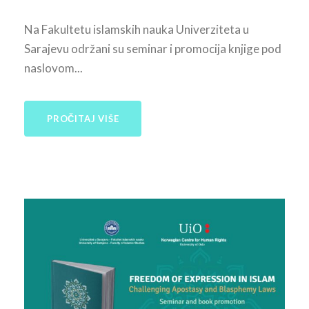
Na Fakultetu islamskih nauka Univerziteta u
Sarajevu održani su seminar i promocija knjige pod
naslovom...
PROČITAJ VIŠE