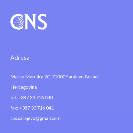
Adresa
Marka Marulića 2C, 71000 Sarajevo Bosna i
Hercegovina
tel: +387 33 716 040
fax: +387 33 716 041
cns.sarajevo@gmail.com