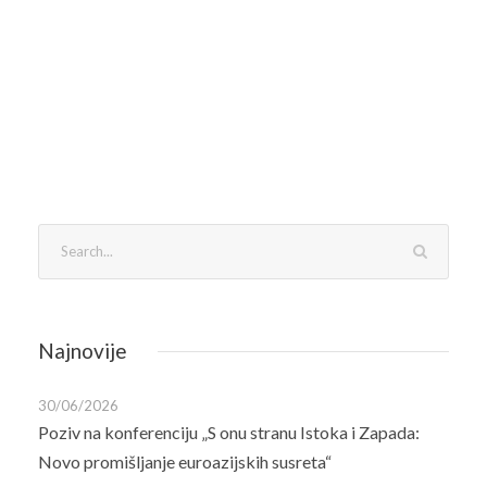
Najnovije
30/06/2026
Poziv na konferenciju „S onu stranu Istoka i Zapada:
Novo promišljanje euroazijskih susreta“