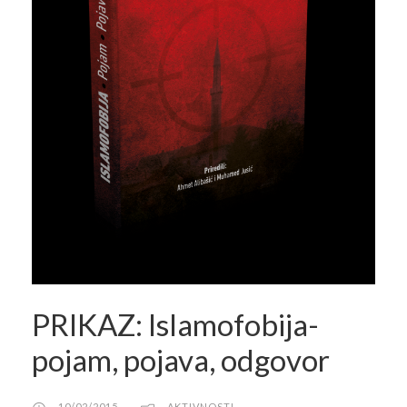
PRIKAZ: Islamofobija-
pojam, pojava, odgovor
10/02/2015
AKTIVNOSTI