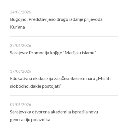
24/06/2026
Bugojno: Predstavljeno drugo izdanje prijevoda
Kur'ana
22/06/2026
Sarajevo: Promocija knjige “Marija u islamu”
17/06/2026
Edukativna ekskurzija za učesnike seminara „Misliti
slobodno, dakle postojati“
09/06/2026
Sarajevska otvorena akademija ispratila novu
generaciju polaznika