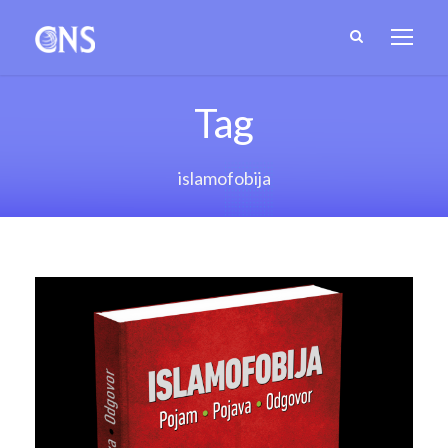
Tag
islamofobija