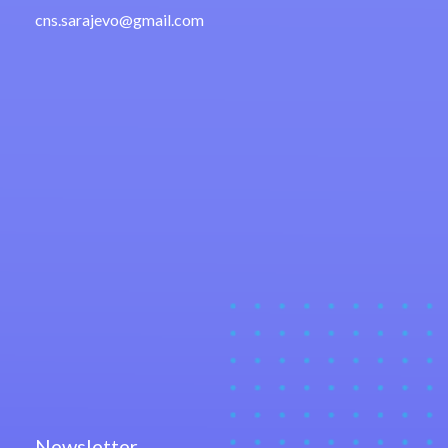
cns.sarajevo@gmail.com
Newsletter