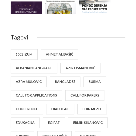
Tagovi
1001 IZUM
AHMET ALIBAŠIĆ
ALBANIAN LANGUAGE
AZIR OSMANOVIĆ
AZRA MULOVIĆ
BANGLADEŠ
BURMA
CALL FOR APPLICATIONS
CALL FOR PAPERS
CONFERENCE
DIALOGUE
EDIN MEZIT
EDUKACIJA
EGIPAT
ERMIN SINANOVIĆ