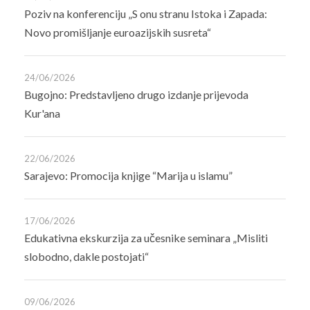
Poziv na konferenciju „S onu stranu Istoka i Zapada:
Novo promišljanje euroazijskih susreta“
24/06/2026
Bugojno: Predstavljeno drugo izdanje prijevoda
Kur'ana
22/06/2026
Sarajevo: Promocija knjige “Marija u islamu”
17/06/2026
Edukativna ekskurzija za učesnike seminara „Misliti
slobodno, dakle postojati“
09/06/2026