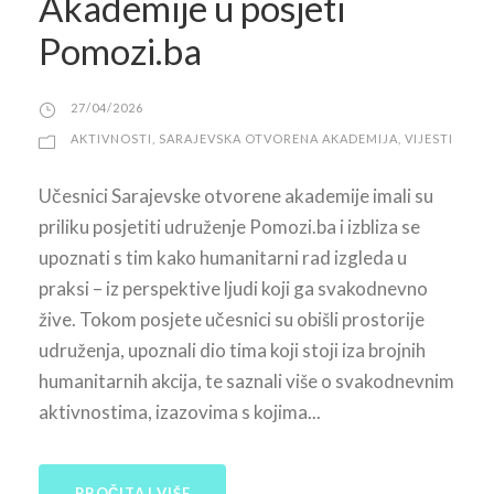
Akademije u posjeti
Pomozi.ba
27/04/2026
AKTIVNOSTI
,
SARAJEVSKA OTVORENA AKADEMIJA
,
VIJESTI
Učesnici Sarajevske otvorene akademije imali su
priliku posjetiti udruženje Pomozi.ba i izbliza se
upoznati s tim kako humanitarni rad izgleda u
praksi – iz perspektive ljudi koji ga svakodnevno
žive. Tokom posjete učesnici su obišli prostorije
udruženja, upoznali dio tima koji stoji iza brojnih
humanitarnih akcija, te saznali više o svakodnevnim
aktivnostima, izazovima s kojima...
PROČITAJ VIŠE