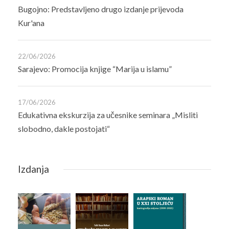
Bugojno: Predstavljeno drugo izdanje prijevoda
Kur'ana
22/06/2026
Sarajevo: Promocija knjige “Marija u islamu”
17/06/2026
Edukativna ekskurzija za učesnike seminara „Misliti
slobodno, dakle postojati“
Izdanja