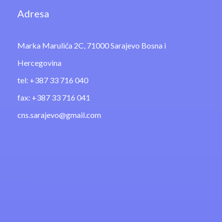
Adresa
Marka Marulića 2C, 71000 Sarajevo Bosna i
Hercegovina
tel: +387 33 716 040
fax: +387 33 716 041
cns.sarajevo@gmail.com