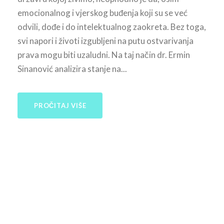
emocionalnog i vjerskog buđenja koji su se već
odvili, dođe i do intelektualnog zaokreta. Bez toga,
svi napori i životi izgubljeni na putu ostvarivanja
prava mogu biti uzaludni. Na taj način dr. Ermin
Sinanović analizira stanje na...
PROČITAJ VIŠE