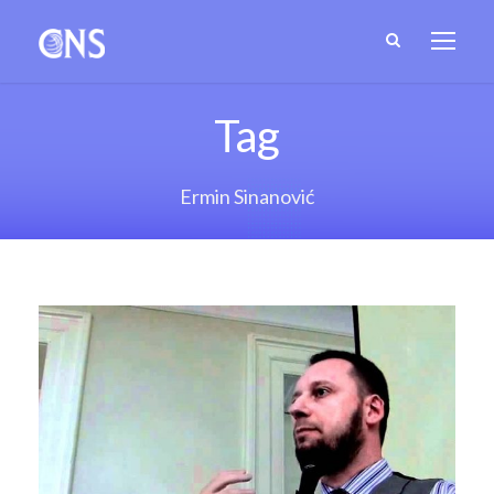
Tag
Ermin Sinanović