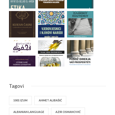
Tagovi
1001 IZUM
AHMET ALIBAŠIĆ
ALBANIAN LANGUAGE
AZIR OSMANOVIĆ