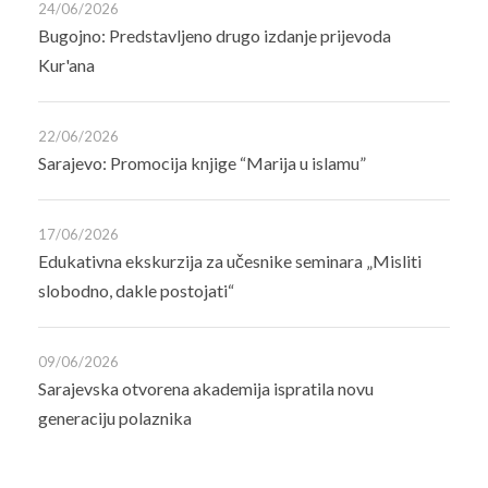
24/06/2026
Bugojno: Predstavljeno drugo izdanje prijevoda
Kur'ana
22/06/2026
Sarajevo: Promocija knjige “Marija u islamu”
17/06/2026
Edukativna ekskurzija za učesnike seminara „Misliti
slobodno, dakle postojati“
09/06/2026
Sarajevska otvorena akademija ispratila novu
generaciju polaznika