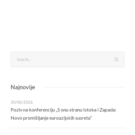
Najnovije
30/06/2026
Poziv na konferenciju „S onu stranu Istoka i Zapada:
Novo promišljanje euroazijskih susreta“