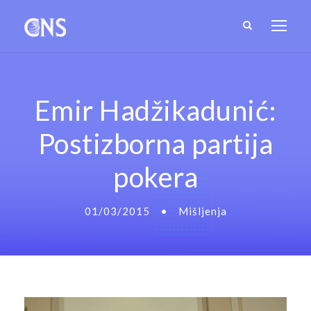
Emir Hadžikadunić:
Postizborna partija
pokera
01/03/2015
•
Mišljenja