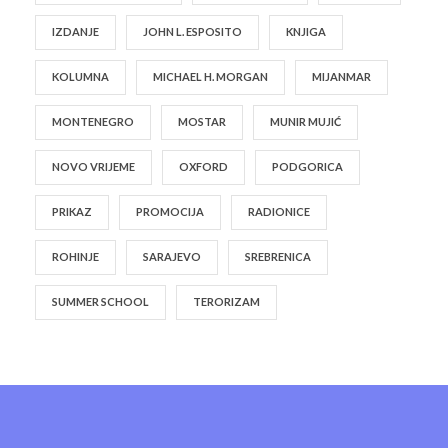
IZDANJE
JOHN L. ESPOSITO
KNJIGA
KOLUMNA
MICHAEL H. MORGAN
MIJANMAR
MONTENEGRO
MOSTAR
MUNIR MUJIĆ
NOVO VRIJEME
OXFORD
PODGORICA
PRIKAZ
PROMOCIJA
RADIONICE
ROHINJE
SARAJEVO
SREBRENICA
SUMMER SCHOOL
TERORIZAM