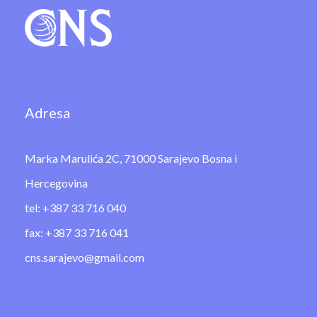
Adresa
Marka Marulića 2C, 71000 Sarajevo Bosna i
Hercegovina
tel: +387 33 716 040
fax: +387 33 716 041
cns.sarajevo@gmail.com