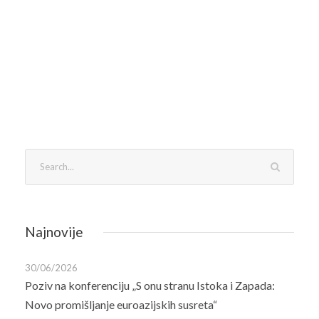
Najnovije
30/06/2026
Poziv na konferenciju „S onu stranu Istoka i Zapada:
Novo promišljanje euroazijskih susreta“