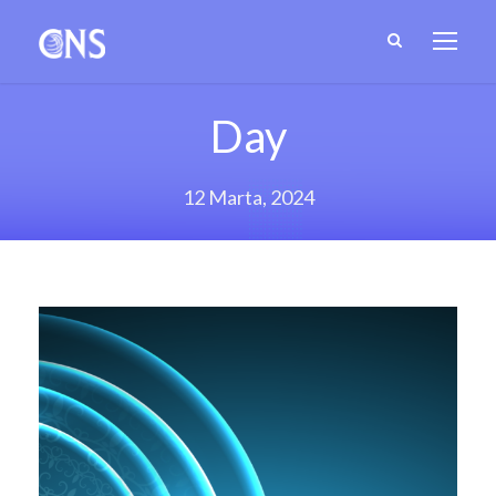
Day
12 Marta, 2024