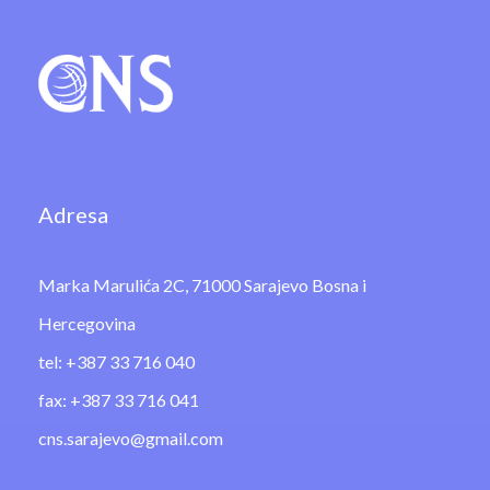
Adresa
Marka Marulića 2C, 71000 Sarajevo Bosna i
Hercegovina
tel: +387 33 716 040
fax: +387 33 716 041
cns.sarajevo@gmail.com