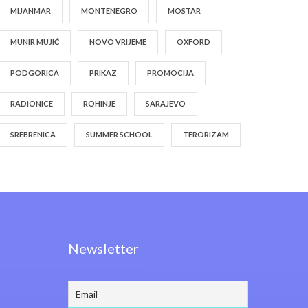
MIJANMAR
MONTENEGRO
MOSTAR
MUNIR MUJIĆ
NOVO VRIJEME
OXFORD
PODGORICA
PRIKAZ
PROMOCIJA
RADIONICE
ROHINJE
SARAJEVO
SREBRENICA
SUMMER SCHOOL
TERORIZAM
Newsletter