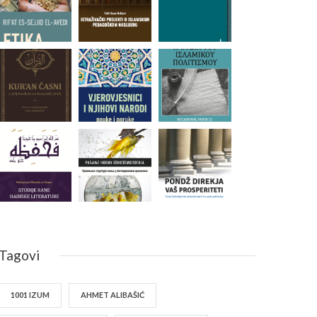
Tagovi
1001 IZUM
AHMET ALIBAŠIĆ