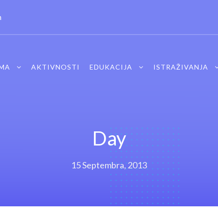
m
MA
AKTIVNOSTI
EDUKACIJA
ISTRAŽIVANJA
Day
15 Septembra, 2013