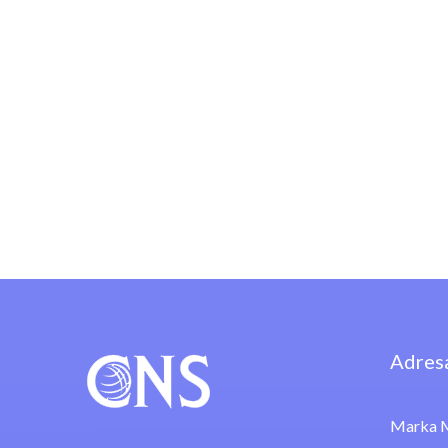
Adres
Marka M