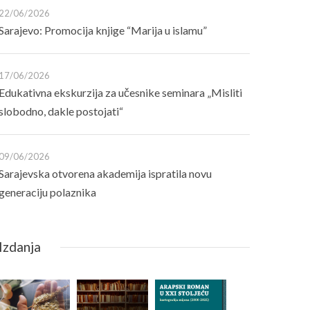
22/06/2026
Sarajevo: Promocija knjige “Marija u islamu”
17/06/2026
Edukativna ekskurzija za učesnike seminara „Misliti
slobodno, dakle postojati“
09/06/2026
Sarajevska otvorena akademija ispratila novu
generaciju polaznika
Izdanja