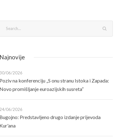
Najnovije
30/06/2026
Poziv na konferenciju „S onu stranu Istoka i Zapada:
Novo promišljanje euroazijskih susreta“
24/06/2026
Bugojno: Predstavljeno drugo izdanje prijevoda
Kur'ana