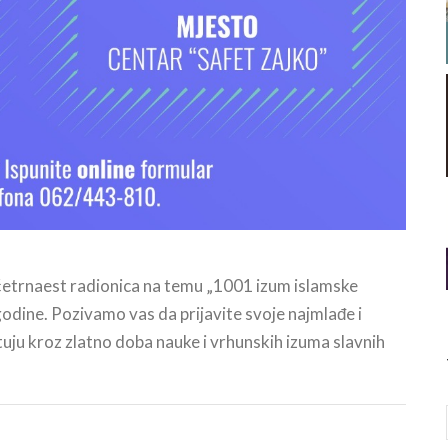
 četrnaest radionica na temu „1001 izum islamske
 godine. Pozivamo vas da prijavite svoje najmlađe i
ju kroz zlatno doba nauke i vrhunskih izuma slavnih