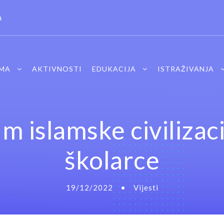
m
MA
AKTIVNOSTI
EDUKACIJA
ISTRAŽIVANJA
 islamske civilizaci
školarce
19/12/2022
•
Vijesti