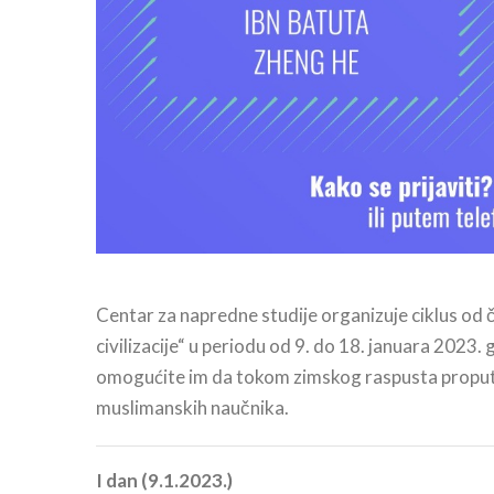
Centar za napredne studije organizuje ciklus od
civilizacije“ u periodu od 9. do 18. januara 2023.
omogućite im da tokom zimskog raspusta proputu
muslimanskih naučnika.
I dan (9.1.2023.)