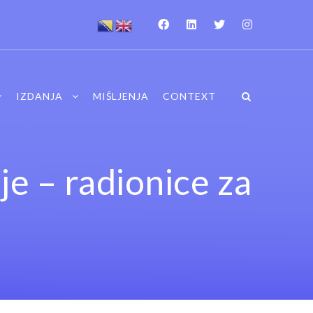
IZDANJA
MIŠLJENJA
CONTEXT
je – radionice za