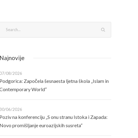
Najnovije
07/08/2026
Podgorica: Započela šesnaesta ljetna škola „Islam in
Contemporary World“
30/06/2026
Poziv na konferenciju „S onu stranu Istoka i Zapada:
Novo promišljanje euroazijskih susreta“