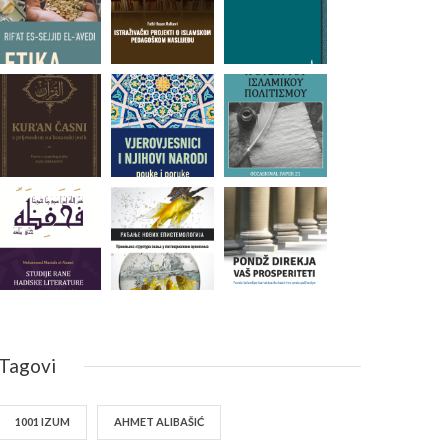
Tagovi
1001 IZUM
AHMET ALIBAŠIĆ