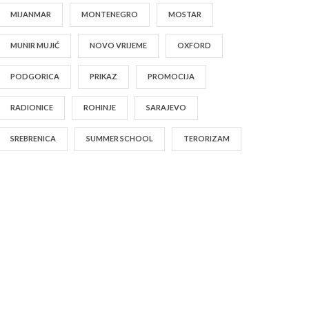
MIJANMAR
MONTENEGRO
MOSTAR
MUNIR MUJIĆ
NOVO VRIJEME
OXFORD
PODGORICA
PRIKAZ
PROMOCIJA
RADIONICE
ROHINJE
SARAJEVO
SREBRENICA
SUMMER SCHOOL
TERORIZAM