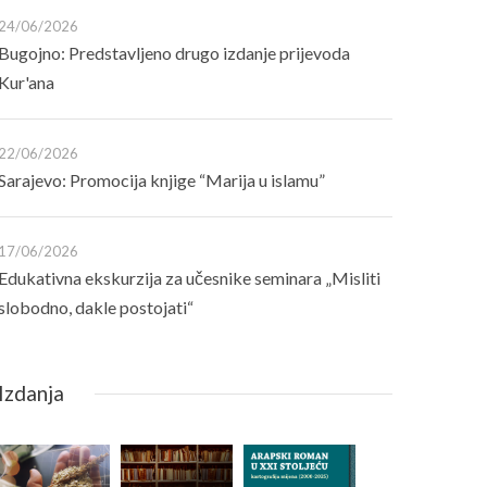
24/06/2026
Bugojno: Predstavljeno drugo izdanje prijevoda
Kur'ana
22/06/2026
Sarajevo: Promocija knjige “Marija u islamu”
17/06/2026
Edukativna ekskurzija za učesnike seminara „Misliti
slobodno, dakle postojati“
Izdanja