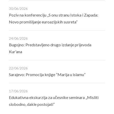
30/06/2026
Poziv na konferenciju „S onu stranu Istoka i Zapada:
Novo promišljanje euroazijskih susreta“
24/06/2026
Bugojno: Predstavljeno drugo izdanje prijevoda
Kur'ana
22/06/2026
Sarajevo: Promocija knjige “Marija u islamu”
17/06/2026
Edukativna ekskurzija za učesnike seminara „Misliti
slobodno, dakle postojati“