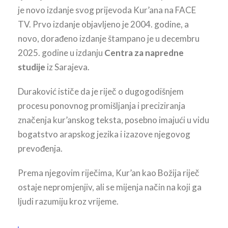
je novo izdanje svog prijevoda Kur’ana na FACE
TV. Prvo izdanje objavljeno je 2004. godine, a
novo, dorađeno izdanje štampano je u decembru
2025. godine u izdanju
Centra za napredne
studije
iz Sarajeva.
Duraković ističe da je riječ o dugogodišnjem
procesu ponovnog promišljanja i preciziranja
značenja kur’anskog teksta, posebno imajući u vidu
bogatstvo arapskog jezika i izazove njegovog
prevođenja.
Prema njegovim riječima, Kur’an kao Božija riječ
ostaje nepromjenjiv, ali se mijenja način na koji ga
ljudi razumiju kroz vrijeme.