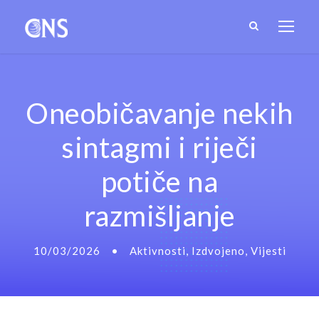
Oneobičavanje nekih
sintagmi i riječi
potiče na
razmišljanje
10/03/2026
•
Aktivnosti
,
Izdvojeno
,
Vijesti