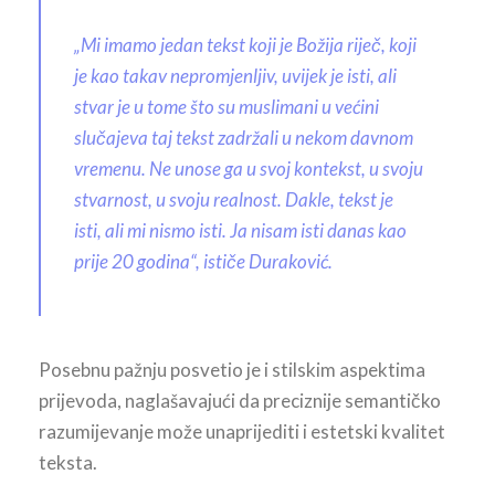
„Mi imamo jedan tekst koji je Božija riječ, koji
je kao takav nepromjenljiv, uvijek je isti, ali
stvar je u tome što su muslimani u većini
slučajeva taj tekst zadržali u nekom davnom
vremenu. Ne unose ga u svoj kontekst, u svoju
stvarnost, u svoju realnost. Dakle, tekst je
isti, ali mi nismo isti. Ja nisam isti danas kao
prije 20 godina“, ističe Duraković.
Posebnu pažnju posvetio je i stilskim aspektima
prijevoda, naglašavajući da preciznije semantičko
razumijevanje može unaprijediti i estetski kvalitet
teksta.