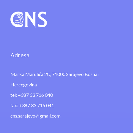
Adresa
Marka Marulića 2C, 71000 Sarajevo Bosna i
Hercegovina
tel: +387 33 716 040
fax: +387 33 716 041
cns.sarajevo@gmail.com