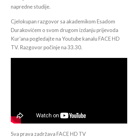
napredne studije.
Cjelokupan razgovor sa akademikom Esadom
Durakovićem o svom drugom izdanju prijevoda
Kur'ana pogledajte na Youtube kanalu FACE HD
TV. Razgovor počinje na 33.30.
Sva prava zadržava FACE HD TV