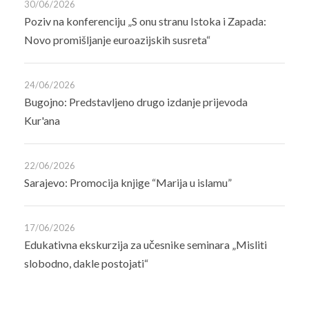
30/06/2026
Poziv na konferenciju „S onu stranu Istoka i Zapada:
Novo promišljanje euroazijskih susreta“
24/06/2026
Bugojno: Predstavljeno drugo izdanje prijevoda
Kur'ana
22/06/2026
Sarajevo: Promocija knjige “Marija u islamu”
17/06/2026
Edukativna ekskurzija za učesnike seminara „Misliti
slobodno, dakle postojati“