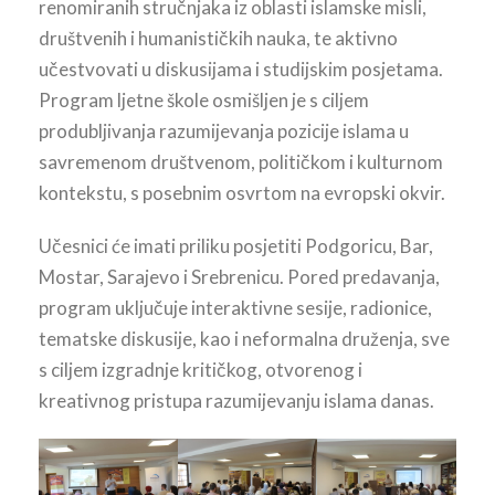
renomiranih stručnjaka iz oblasti islamske misli,
društvenih i humanističkih nauka, te aktivno
učestvovati u diskusijama i studijskim posjetama.
Program ljetne škole osmišljen je s ciljem
produbljivanja razumijevanja pozicije islama u
savremenom društvenom, političkom i kulturnom
kontekstu, s posebnim osvrtom na evropski okvir.
Učesnici će imati priliku posjetiti Podgoricu, Bar,
Mostar, Sarajevo i Srebrenicu. Pored predavanja,
program uključuje interaktivne sesije, radionice,
tematske diskusije, kao i neformalna druženja, sve
s ciljem izgradnje kritičkog, otvorenog i
kreativnog pristupa razumijevanju islama danas.