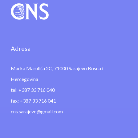
Adresa
Marka Marulića 2C, 71000 Sarajevo Bosna i
Hercegovina
tel: +387 33 716 040
fax: +387 33 716 041
cns.sarajevo@gmail.com