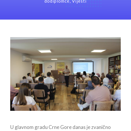
dodiplomce
,
Vijesti
U glavnom gradu Crne Gore danas je zvanično