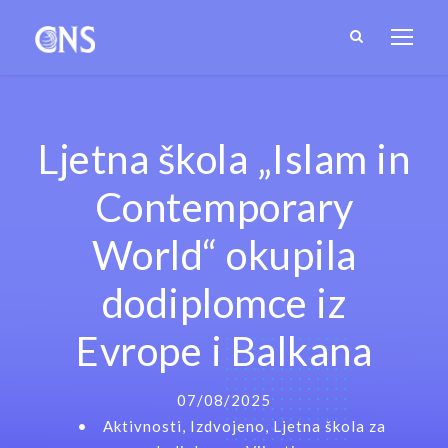
Ljetna škola „Islam in
Contemporary
World“ okupila
dodiplomce iz
Evrope i Balkana
07/08/2025
•
Aktivnosti
,
Izdvojeno
,
Ljetna škola za