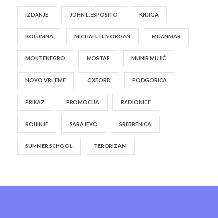
IZDANJE
JOHN L. ESPOSITO
KNJIGA
KOLUMNA
MICHAEL H. MORGAN
MIJANMAR
MONTENEGRO
MOSTAR
MUNIR MUJIĆ
NOVO VRIJEME
OXFORD
PODGORICA
PRIKAZ
PROMOCIJA
RADIONICE
ROHINJE
SARAJEVO
SREBRENICA
SUMMER SCHOOL
TERORIZAM