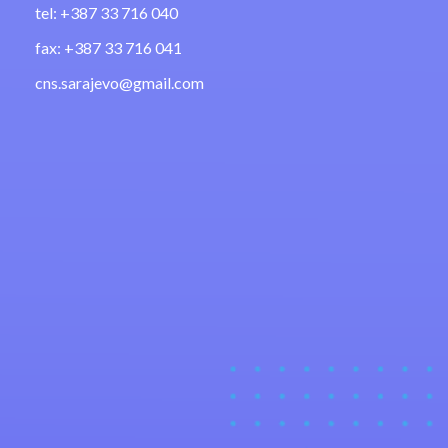
tel: +387 33 716 040
fax: +387 33 716 041
cns.sarajevo@gmail.com