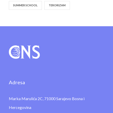
SUMMER SCHOOL
TERORIZAM
Adresa
Marka Marulića 2C, 71000 Sarajevo Bosna i
Hercegovina