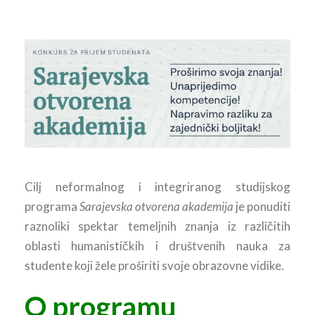
Cilj neformalnog i integriranog studijskog
programa
Sarajevska otvorena akademija
je ponuditi
raznoliki spektar temeljnih znanja iz različitih
oblasti humanističkih i društvenih nauka za
studente koji žele proširiti svoje obrazovne vidike.
O programu