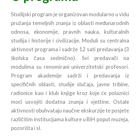
Studijski program je organizovan modularno u vidu
pružanja temeljnih znanja iz oblasti međunarodnih
odnosa, ekonomije, pravnih nauka, kulturalnih
studija i historije i civilizacije. Moduli su centralna
aktivnost programa i sadrže 12 sati predavanja (3
školska časa sedmično). Svi predavači na
modulima su renomirani univerzitetski profesori.
Program akademije sadrži i predavanja iz
specifičnih oblasti, studije slučaja, javne tribine,
radionice kao i klub knjige kroz koje će polaznici
moći usvojiti dodatna znanja i vještine. Ostale
aktivnosti obuhvataju naučne ekskurzije te posjete
različitim institucijama kulture u BiH poput muzeja,
pozorišta i sl.