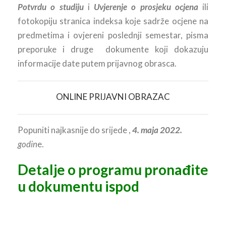
Potvrdu o studiju
i
Uvjerenje o prosjeku ocjena
ili
fotokopiju stranica indeksa koje sadrže ocjene na
predmetima i ovjereni poslednji semestar, pisma
preporuke i druge dokumente koji dokazuju
informacije date putem prijavnog obrasca.
ONLINE PRIJAVNI OBRAZAC
Popuniti najkasnije do srijede ,
4. maja 2022.
godin
e.
Detalje o programu pronađite
u dokumentu ispod