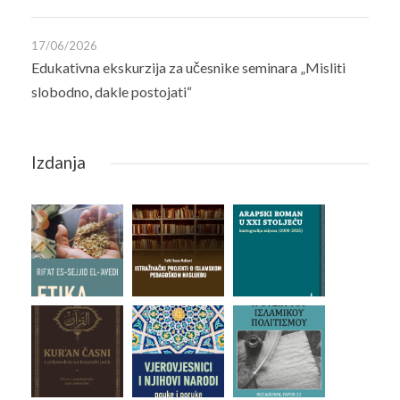
17/06/2026
Edukativna ekskurzija za učesnike seminara „Misliti
slobodno, dakle postojati“
Izdanja