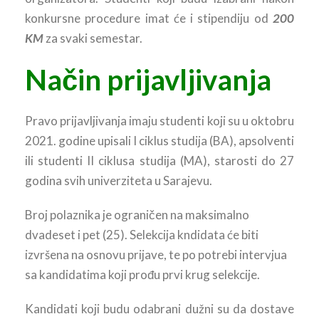
konkursne procedure imat će i stipendiju od
200
KM
za svaki semestar.
Način prijavljivanja
Pravo prijavljivanja imaju studenti koji su u oktobru
2021. godine upisali I ciklus studija (BA), apsolventi
ili studenti II ciklusa studija (MA), starosti do 27
godina svih univerziteta u Sarajevu.
Broj polaznika je ograničen na maksimalno
dvadeset i pet (25). Selekcija kndidata će biti
izvršena na osnovu prijave, te po potrebi intervjua
sa kandidatima koji prođu prvi krug selekcije.
Kandidati koji budu odabrani dužni su da dostave