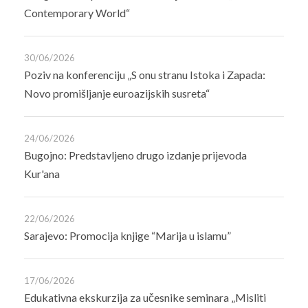
Contemporary World“
30/06/2026
Poziv na konferenciju „S onu stranu Istoka i Zapada:
Novo promišljanje euroazijskih susreta“
24/06/2026
Bugojno: Predstavljeno drugo izdanje prijevoda
Kur'ana
22/06/2026
Sarajevo: Promocija knjige “Marija u islamu”
17/06/2026
Edukativna ekskurzija za učesnike seminara „Misliti