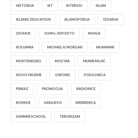
HISTORIJA
IIIT
INTERVJU
ISLAM
ISLAMIC EDUCATION
ISLAMOFOBIJA
IZDANJA
IZDANJE
JOHN L. ESPOSITO
KNJIGA
KOLUMNA
MICHAEL H. MORGAN
MIJANMAR
MONTENEGRO
MOSTAR
MUNIR MUJIĆ
NOVO VRIJEME
OXFORD
PODGORICA
PRIKAZ
PROMOCIJA
RADIONICE
ROHINJE
SARAJEVO
SREBRENICA
SUMMER SCHOOL
TERORIZAM