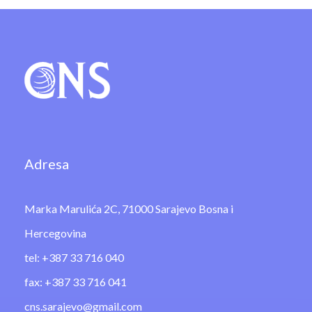
Adresa
Marka Marulića 2C, 71000 Sarajevo Bosna i
Hercegovina
tel: +387 33 716 040
fax: +387 33 716 041
cns.sarajevo@gmail.com