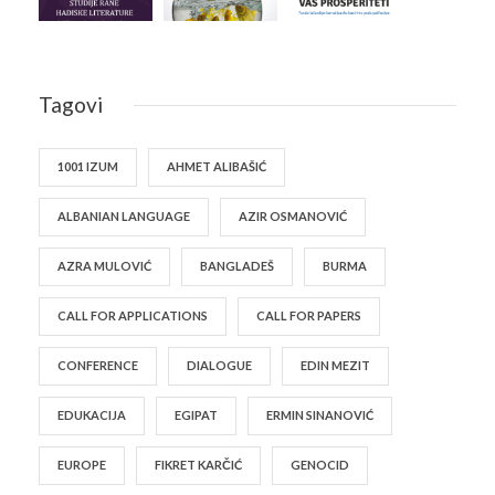
Tagovi
1001 IZUM
AHMET ALIBAŠIĆ
ALBANIAN LANGUAGE
AZIR OSMANOVIĆ
AZRA MULOVIĆ
BANGLADEŠ
BURMA
CALL FOR APPLICATIONS
CALL FOR PAPERS
CONFERENCE
DIALOGUE
EDIN MEZIT
EDUKACIJA
EGIPAT
ERMIN SINANOVIĆ
EUROPE
FIKRET KARČIĆ
GENOCID