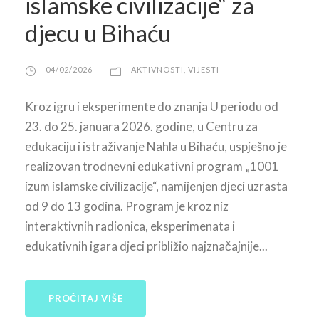
islamske civilizacije“ za
djecu u Bihaću
04/02/2026
AKTIVNOSTI
,
VIJESTI
Kroz igru i eksperimente do znanja U periodu od
23. do 25. januara 2026. godine, u Centru za
edukaciju i istraživanje Nahla u Bihaću, uspješno je
realizovan trodnevni edukativni program „1001
izum islamske civilizacije“, namijenjen djeci uzrasta
od 9 do 13 godina. Program je kroz niz
interaktivnih radionica, eksperimenata i
edukativnih igara djeci približio najznačajnije...
PROČITAJ VIŠE