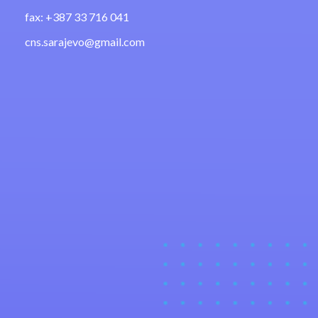
fax: +387 33 716 041
cns.sarajevo@gmail.com