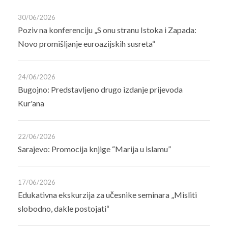
30/06/2026
Poziv na konferenciju „S onu stranu Istoka i Zapada:
Novo promišljanje euroazijskih susreta“
24/06/2026
Bugojno: Predstavljeno drugo izdanje prijevoda
Kur'ana
22/06/2026
Sarajevo: Promocija knjige “Marija u islamu”
17/06/2026
Edukativna ekskurzija za učesnike seminara „Misliti
slobodno, dakle postojati“