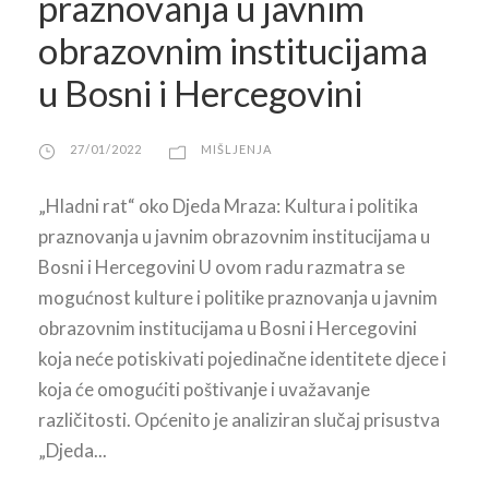
praznovanja u javnim
obrazovnim institucijama
u Bosni i Hercegovini
27/01/2022
MIŠLJENJA
„Hladni rat“ oko Djeda Mraza: Kultura i politika
praznovanja u javnim obrazovnim institucijama u
Bosni i Hercegovini U ovom radu razmatra se
mogućnost kulture i politike praznovanja u javnim
obrazovnim institucijama u Bosni i Hercegovini
koja neće potiskivati pojedinačne identitete djece i
koja će omogućiti poštivanje i uvažavanje
različitosti. Općenito je analiziran slučaj prisustva
„Djeda...