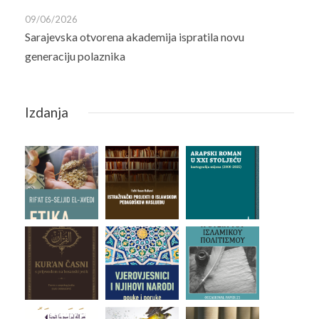
09/06/2026
Sarajevska otvorena akademija ispratila novu
generaciju polaznika
Izdanja