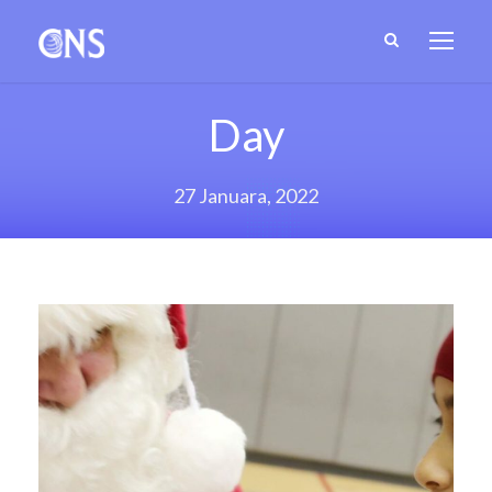
Day
27 Januara, 2022