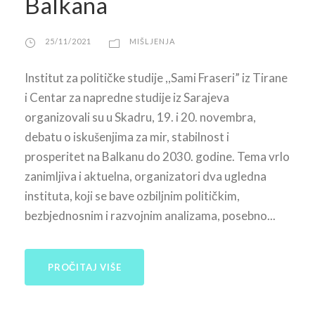
Balkana
25/11/2021
MIŠLJENJA
Institut za političke studije ,,Sami Fraseri” iz Tirane
i Centar za napredne studije iz Sarajeva
organizovali su u Skadru, 19. i 20. novembra,
debatu o iskušenjima za mir, stabilnost i
prosperitet na Balkanu do 2030. godine. Tema vrlo
zanimljiva i aktuelna, organizatori dva ugledna
instituta, koji se bave ozbiljnim političkim,
bezbjednosnim i razvojnim analizama, posebno...
PROČITAJ VIŠE