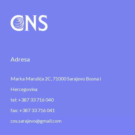
Adresa
Marka Marulića 2C, 71000 Sarajevo Bosna i
Hercegovina
tel: +387 33 716 040
fax: +387 33 716 041
cns.sarajevo@gmail.com