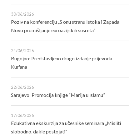
30/06/2026
Poziv na konferenciju „S onu stranu Istoka i Zapada:
Novo promišljanje euroazijskih susreta“
24/06/2026
Bugojno: Predstavljeno drugo izdanje prijevoda
Kur'ana
22/06/2026
Sarajevo: Promocija knjige “Marija u islamu”
17/06/2026
Edukativna ekskurzija za učesnike seminara „Misliti
slobodno, dakle postojati“