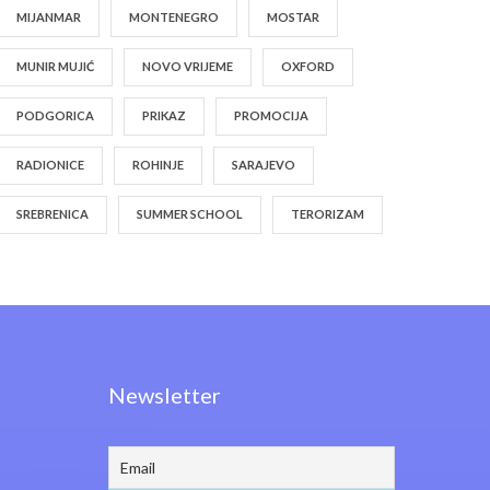
MIJANMAR
MONTENEGRO
MOSTAR
MUNIR MUJIĆ
NOVO VRIJEME
OXFORD
PODGORICA
PRIKAZ
PROMOCIJA
RADIONICE
ROHINJE
SARAJEVO
SREBRENICA
SUMMER SCHOOL
TERORIZAM
Newsletter