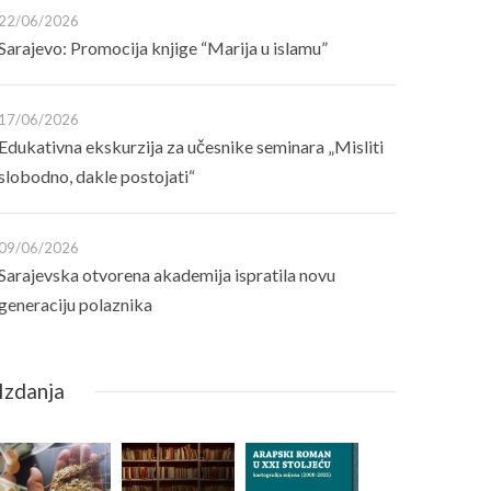
22/06/2026
Sarajevo: Promocija knjige “Marija u islamu”
17/06/2026
Edukativna ekskurzija za učesnike seminara „Misliti
slobodno, dakle postojati“
09/06/2026
Sarajevska otvorena akademija ispratila novu
generaciju polaznika
Izdanja