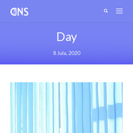
Day
8 Jula, 2020