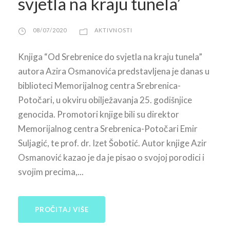
svjetla na kraju tunela’
08/07/2020
AKTIVNOSTI
Knjiga “Od Srebrenice do svjetla na kraju tunela”
autora Azira Osmanovića predstavljena je danas u
biblioteci Memorijalnog centra Srebrenica-
Potočari, u okviru obilježavanja 25. godišnjice
genocida. Promotori knjige bili su direktor
Memorijalnog centra Srebrenica-Potočari Emir
Suljagić, te prof. dr. Izet Šobotić. Autor knjige Azir
Osmanović kazao je da je pisao o svojoj porodici i
svojim precima,...
PROČITAJ VIŠE