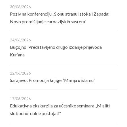
30/06/2026
Poziv na konferenciju „S onu stranu Istoka i Zapada:
Novo promišljanje euroazijskih susreta“
24/06/2026
Bugojno: Predstavljeno drugo izdanje prijevoda
Kur'ana
22/06/2026
Sarajevo: Promocija knjige “Marija u islamu”
17/06/2026
Edukativna ekskurzija za učesnike seminara „Misliti
slobodno, dakle postojati“