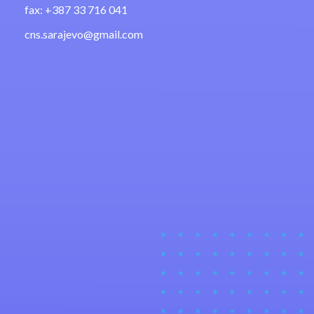
fax: +387 33 716 041
cns.sarajevo@gmail.com