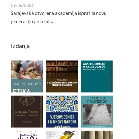
09/06/2026
Sarajevska otvorena akademija ispratila novu
generaciju polaznika
Izdanja