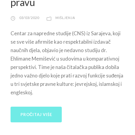
pravu
03/03/2020
MIŠLJENJA
Centar za napredne studije (CNS) iz Sarajeva, koji
se sve više afirmiše kao respektabilni izdavač
naučnih djela, objavio je nedavno studiju dr.
Ehlimane Memišević u sudovima u komparativnoj
perspektivi. Time je naša čitalačka publika dobila
jedno važno djelo koje prati razvoj funkcije suđenja
u tri svjetske pravne kulture: jevrejskoj, islamskoj i
engleskoj.
PROČITAJ VIŠE