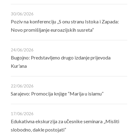
30/06/2026
Poziv na konferenciju „S onu stranu Istoka i Zapada:
Novo promišljanje euroazijskih susreta“
24/06/2026
Bugojno: Predstavljeno drugo izdanje prijevoda
Kur'ana
22/06/2026
Sarajevo: Promocija knjige “Marija u islamu”
17/06/2026
Edukativna ekskurzija za učesnike seminara „Misliti
slobodno, dakle postojati“