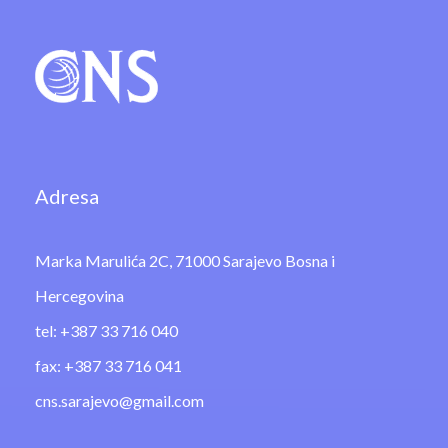
Adresa
Marka Marulića 2C, 71000 Sarajevo Bosna i
Hercegovina
tel: +387 33 716 040
fax: +387 33 716 041
cns.sarajevo@gmail.com