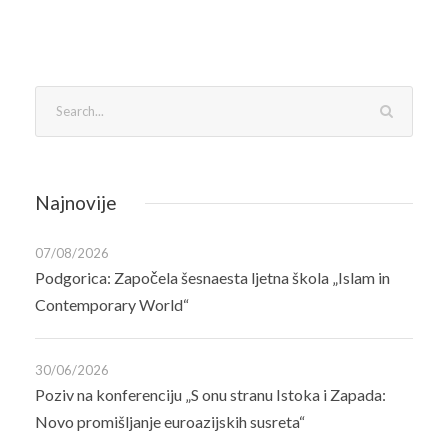
Najnovije
07/08/2026
Podgorica: Započela šesnaesta ljetna škola „Islam in
Contemporary World“
30/06/2026
Poziv na konferenciju „S onu stranu Istoka i Zapada:
Novo promišljanje euroazijskih susreta“