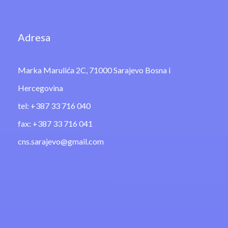
Adresa
Marka Marulića 2C, 71000 Sarajevo Bosna i
Hercegovina
tel: +387 33 716 040
fax: +387 33 716 041
cns.sarajevo@gmail.com