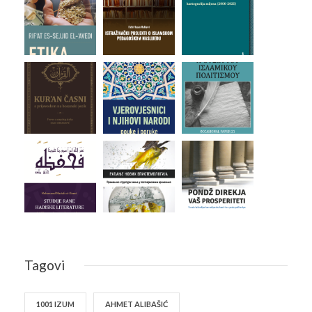
Tagovi
1001 IZUM
AHMET ALIBAŠIĆ