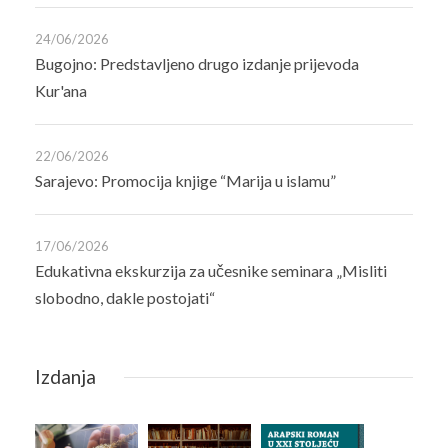
24/06/2026
Bugojno: Predstavljeno drugo izdanje prijevoda
Kur'ana
22/06/2026
Sarajevo: Promocija knjige “Marija u islamu”
17/06/2026
Edukativna ekskurzija za učesnike seminara „Misliti
slobodno, dakle postojati“
Izdanja