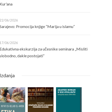
Kur'ana
22/06/2026
Sarajevo: Promocija knjige “Marija u islamu”
17/06/2026
Edukativna ekskurzija za učesnike seminara „Misliti
slobodno, dakle postojati“
Izdanja