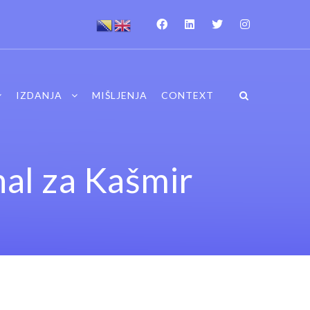
IZDANJA
MIŠLJENJA
CONTEXT
al za Kašmir