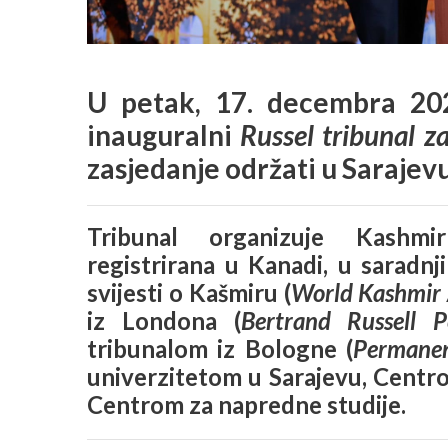
U petak, 17. decembra 20
inauguralni
Russel tribunal z
zasjedanje održati u Sarajevu
Tribunal organizuje Kashmir
registrirana u Kanadi, u saradn
svijesti o Kašmiru (
World Kashmir
iz Londona (
Bertrand Russell 
tribunalom iz Bologne (
Permanen
univerzitetom u Sarajevu, Centrom
Centrom za napredne studije.