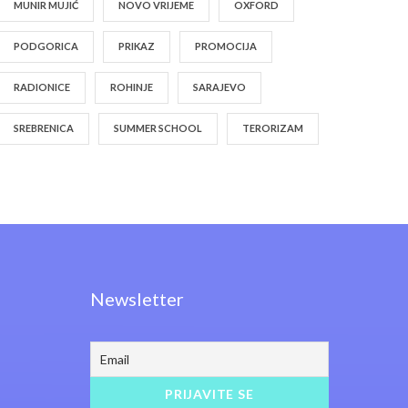
MUNIR MUJIĆ
NOVO VRIJEME
OXFORD
PODGORICA
PRIKAZ
PROMOCIJA
RADIONICE
ROHINJE
SARAJEVO
SREBRENICA
SUMMER SCHOOL
TERORIZAM
Newsletter