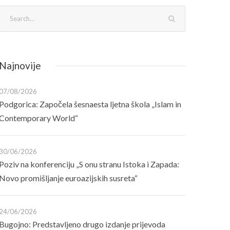
Najnovije
07/08/2026
Podgorica: Započela šesnaesta ljetna škola „Islam in
Contemporary World“
30/06/2026
Poziv na konferenciju „S onu stranu Istoka i Zapada:
Novo promišljanje euroazijskih susreta“
24/06/2026
Bugojno: Predstavljeno drugo izdanje prijevoda