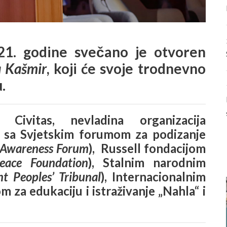
21. godine svečano je otvoren
a Kašmir
, koji će svoje trodnevno
.
 Civitas, nevladina organizacija
ji sa Svjetskim forumom za podizanje
 Awareness Forum
), Russell fondacijom
Peace Foundation
), Stalnim narodnim
t Peoples’ Tribunal
), Internacionalnim
 za edukaciju i istraživanje „Nahla“ i