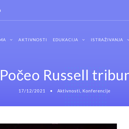
m
MA
AKTIVNOSTI
EDUKACIJA
ISTRAŽIVANJA
očeo Russell tribun
17/12/2021
•
Aktivnosti
,
Konferencije