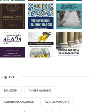
Tagovi
1001 IZUM
AHMET ALIBAŠIĆ
ALBANIAN LANGUAGE
AZIR OSMANOVIĆ