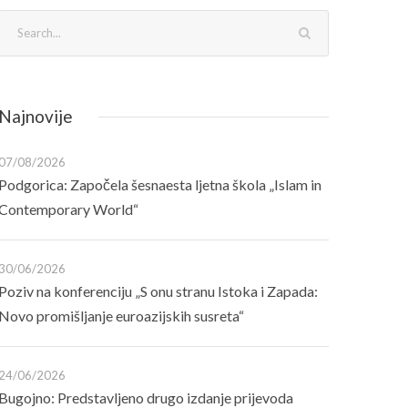
Najnovije
07/08/2026
Podgorica: Započela šesnaesta ljetna škola „Islam in
Contemporary World“
30/06/2026
Poziv na konferenciju „S onu stranu Istoka i Zapada:
Novo promišljanje euroazijskih susreta“
24/06/2026
Bugojno: Predstavljeno drugo izdanje prijevoda