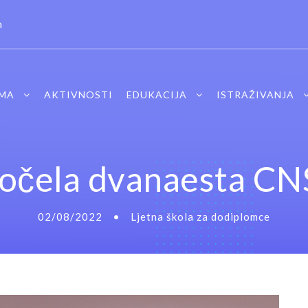
m
MA
AKTIVNOSTI
EDUKACIJA
ISTRAŽIVANJA
očela dvanaesta CNS
02/08/2022
•
Ljetna škola za dodiplomce