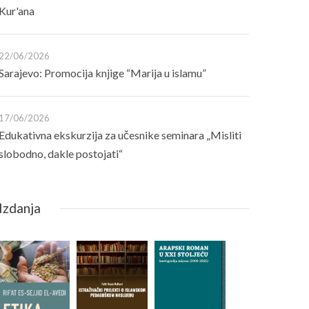
Kur'ana
22/06/2026
Sarajevo: Promocija knjige “Marija u islamu”
17/06/2026
Edukativna ekskurzija za učesnike seminara „Misliti
slobodno, dakle postojati“
Izdanja