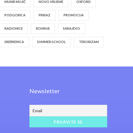
MUNIR MUJIĆ
NOVO VRIJEME
OXFORD
PODGORICA
PRIKAZ
PROMOCIJA
RADIONICE
ROHINJE
SARAJEVO
SREBRENICA
SUMMER SCHOOL
TERORIZAM
Newsletter