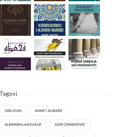
Tagovi
1001 IZUM
AHMET ALIBAŠIĆ
ALBANIAN LANGUAGE
AZIR OSMANOVIĆ