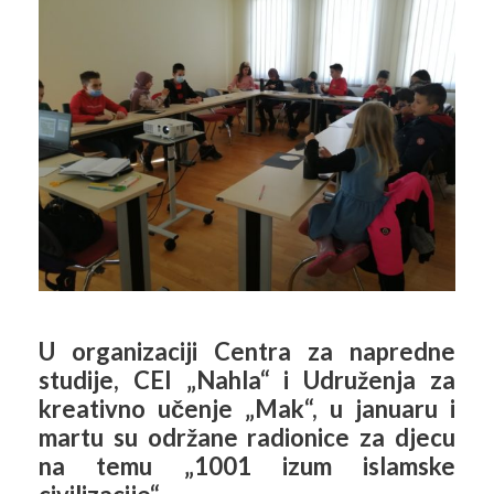
U organizaciji Centra za napredne
studije, CEI „Nahla“ i Udruženja za
kreativno učenje „Mak“, u januaru i
martu su održane radionice za djecu
na temu „1001 izum islamske