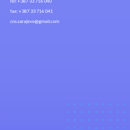
tel: +387 33 716 040
fax: +387 33 716 041
cns.sarajevo@gmail.com