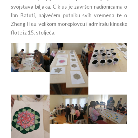
svojstava biljaka. Ciklus je završen radionicama o
Ibn Batuti, najvećem putniku svih vremena te o
Zheng Heu, velikom moreplovcu i admiralu kineske
flote iz 15. stoljeća.