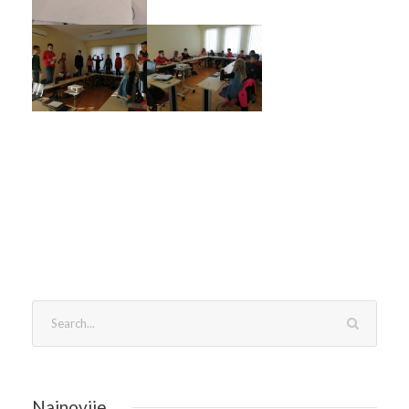
Najnovije