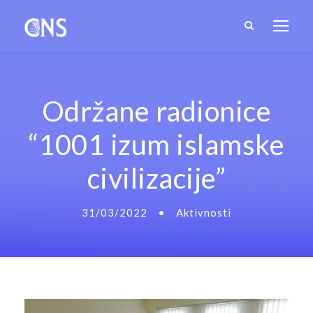
Održane radionice
“1001 izum islamske
civilizacije”
31/03/2022
•
Aktivnosti