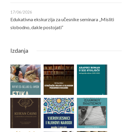
17/06/2026
Edukativna ekskurzija za učesnike seminara „Misliti
slobodno, dakle postojati“
Izdanja