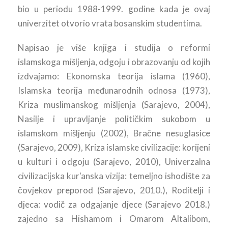
bio u periodu 1988-1999. godine kada je ovaj
univerzitet otvorio vrata bosanskim studentima.
Napisao je više knjiga i studija o reformi
islamskoga mišljenja, odgoju i obrazovanju od kojih
izdvajamo: Ekonomska teorija islama (1960),
Islamska teorija međunarodnih odnosa (1973),
Kriza muslimanskog mišljenja (Sarajevo, 2004),
Nasilje i upravljanje političkim sukobom u
islamskom mišljenju (2002), Bračne nesuglasice
(Sarajevo, 2009), Kriza islamske civilizacije: korijeni
u kulturi i odgoju (Sarajevo, 2010), Univerzalna
civilizacijska kur'anska vizija: temeljno ishodište za
čovjekov preporod (Sarajevo, 2010.), Roditelji i
djeca: vodič za odgajanje djece (Sarajevo 2018.)
zajedno sa Hishamom i Omarom Altalibom,