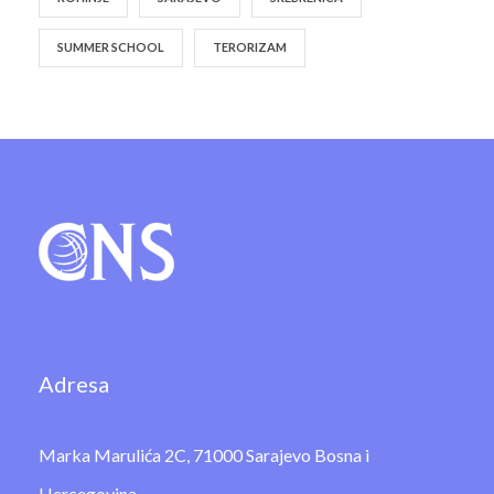
SUMMER SCHOOL
TERORIZAM
Adresa
Marka Marulića 2C, 71000 Sarajevo Bosna i
Hercegovina