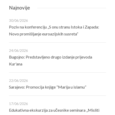
Najnovije
30/06/2026
Poziv na konferenciju „S onu stranu Istoka i Zapada:
Novo promišljanje euroazijskih susreta“
24/06/2026
Bugojno: Predstavljeno drugo izdanje prijevoda
Kur'ana
22/06/2026
Sarajevo: Promocija knjige “Marija u islamu”
17/06/2026
Edukativna ekskurzija za učesnike seminara „Misliti