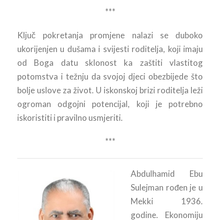
***
Ključ pokretanja promjene nalazi se duboko
ukorijenjen u dušama i svijesti roditelja, koji imaju
od Boga datu sklonost ka zaštiti vlastitog
potomstva i težnju da svojoj djeci obezbijede što
bolje uslove za život. U iskonskoj brizi roditelja leži
ogroman odgojni potencijal, koji je potrebno
iskoristiti i pravilno usmjeriti.
***
Abdulhamid Ebu
Sulejman rođen je u
Mekki 1936.
godine. Ekonomiju