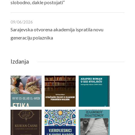
slobodno, dakle postojati“
09/06/2026
Sarajevska otvorena akademija ispratila novu
generaciju polaznika
Izdanja