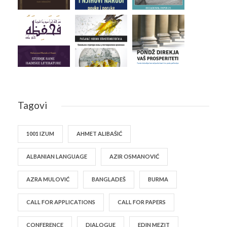
Tagovi
1001 IZUM
AHMET ALIBAŠIĆ
ALBANIAN LANGUAGE
AZIR OSMANOVIĆ
AZRA MULOVIĆ
BANGLADEŠ
BURMA
CALL FOR APPLICATIONS
CALL FOR PAPERS
CONFERENCE
DIALOGUE
EDIN MEZIT