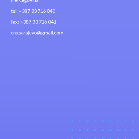
tel: +387 33 716 040
fax: +387 33 716 041
cns.sarajevo@gmail.com