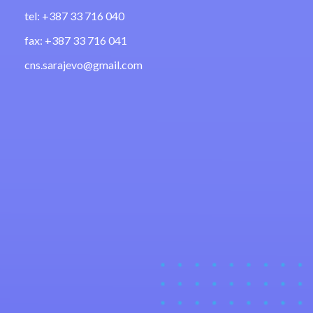
tel: +387 33 716 040
fax: +387 33 716 041
cns.sarajevo@gmail.com