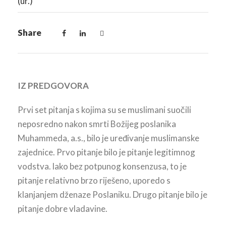
(ur.)
Share
IZ PREDGOVORA
Prvi set pitanja s kojima su se muslimani suočili
neposredno nakon smrti Božijeg poslanika
Muhammeda, a.s., bilo je uređivanje muslimanske
zajednice. Prvo pitanje bilo je pitanje legitimnog
vodstva. lako bez potpunog konsenzusa, to je
pitanje relativno brzo riješeno, uporedo s
klanjanjem dženaze Poslaniku. Drugo pitanje bilo je
pitanje dobre vladavine.