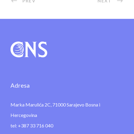
PREV
NEXT
Adresa
Marka Marulića 2C, 71000 Sarajevo Bosna i
Hercegovina
tel: +387 33 716 040