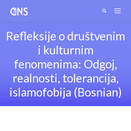
Refleksije o društvenim
i kulturnim
fenomenima: Odgoj,
realnosti, tolerancija,
islamofobija (Bosnian)