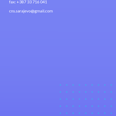
fax: +387 33 716 041
cns.sarajevo@gmail.com