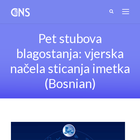
Pet stubova
blagostanja: vjerska
načela sticanja imetka
(Bosnian)