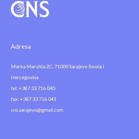
Adresa
Marka Marulića 2C, 71000 Sarajevo Bosna i
Hercegovina
tel: +387 33 716 040
fax: +387 33 716 041
cns.sarajevo@gmail.com