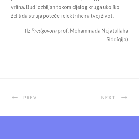
vrlina. Budi ozbiljan tokom cijelog kruga ukoliko
želiš da struja poteče i elektrificira tvoj život.
(Iz
Predgovora
prof. Mohammada Nejatullaha
Siddiqija)
PREV
NEXT