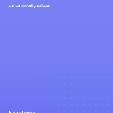
cns.sarajevo@gmail.com
Newsletter