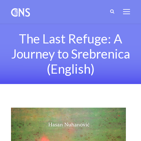
The Last Refuge: A
Journey to Srebrenica
(English)