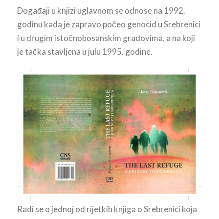
Događaji u knjizi uglavnom se odnose na 1992.
godinu kada je zapravo počeo genocid u Srebrenici
i u drugim istočnobosanskim gradovima, a na koji
je tačka stavljena u julu 1995. godine.
Radi se o jednoj od rijetkih knjiga o Srebrenici koja