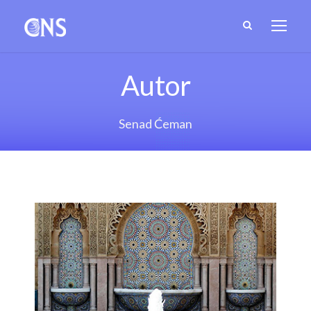
Autor
Senad Ćeman