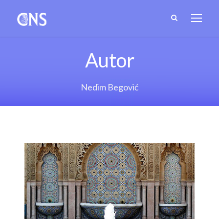
Autor
Nedim Begović