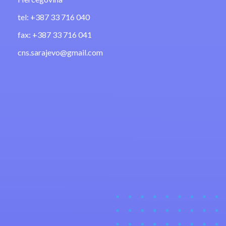
tel: +387 33 716 040
fax: +387 33 716 041
cns.sarajevo@gmail.com