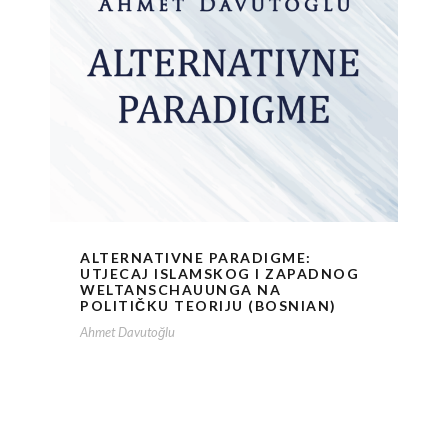
ALTERNATIVNE PARADIGME:
UTJECAJ ISLAMSKOG I ZAPADNOG
WELTANSCHAUUNGA NA
POLITIČKU TEORIJU (BOSNIAN)
Ahmet Davutoğlu