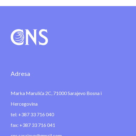
Adresa
Marka Marulića 2C, 71000 Sarajevo Bosna i
Hercegovina
tel: +387 33 716 040
fax: +387 33 716 041
cns.sarajevo@gmail.com