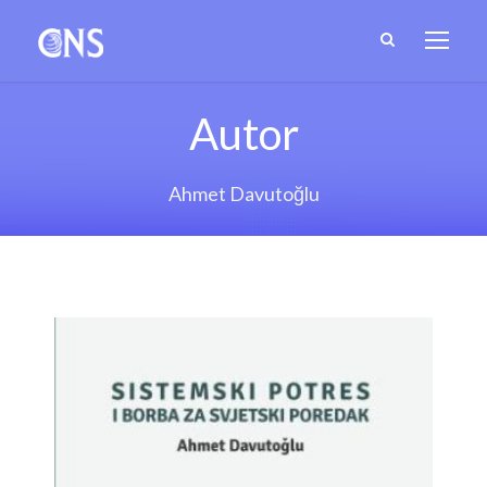
Autor
Ahmet Davutoğlu