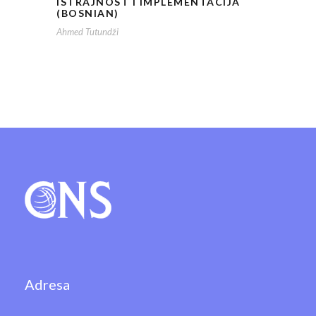
ISTRAJNOST I IMPLEMENTACIJA
(BOSNIAN)
Ahmed Tutundži
Adresa