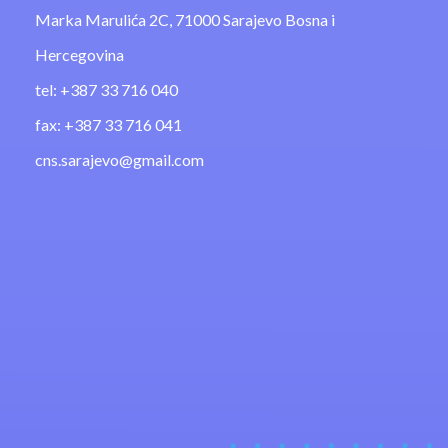
Marka Marulića 2C, 71000 Sarajevo Bosna i
Hercegovina
tel: +387 33 716 040
fax: +387 33 716 041
cns.sarajevo@gmail.com