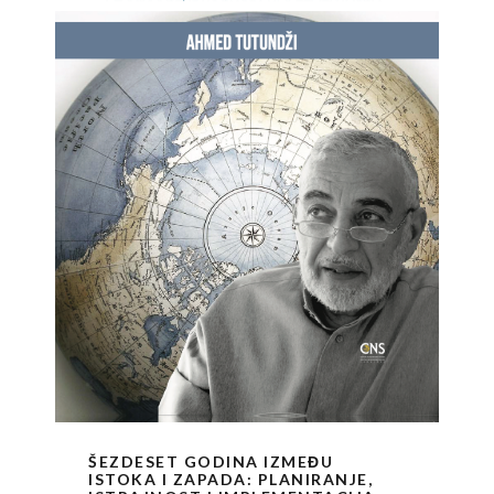
ŠEZDESET GODINA IZMEĐU
ISTOKA I ZAPADA: PLANIRANJE,