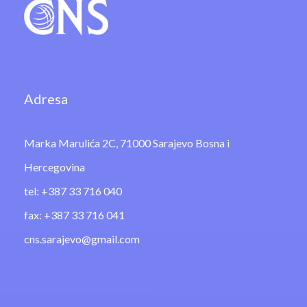
Adresa
Marka Marulića 2C, 71000 Sarajevo Bosna i
Hercegovina
tel: +387 33 716 040
fax: +387 33 716 041
cns.sarajevo@gmail.com