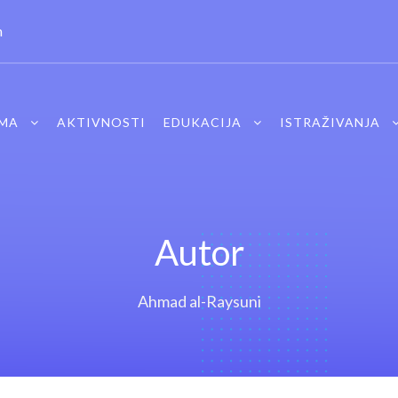
m
MA
AKTIVNOSTI
EDUKACIJA
ISTRAŽIVANJA
Autor
Ahmad al-Raysuni