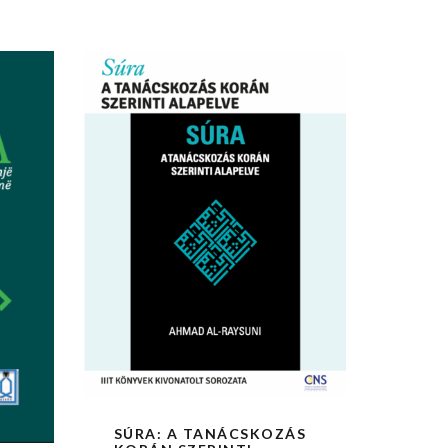
SÚRA: A TANÁCSKOZÁS