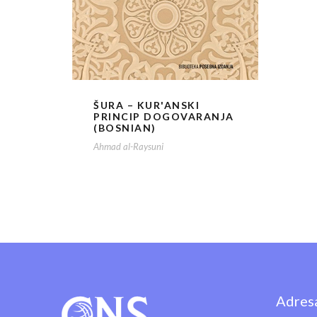
ŠURA – KUR'ANSKI
PRINCIP DOGOVARANJA
(BOSNIAN)
Ahmad al-Raysuni
Adres