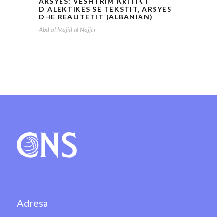
ARSYES: VËSHTRIM KRITIK I
DIALEKTIKËS SË TEKSTIT, ARSYES
DHE REALITETIT (ALBANIAN)
Abd al Majid al Najjar
Adresa