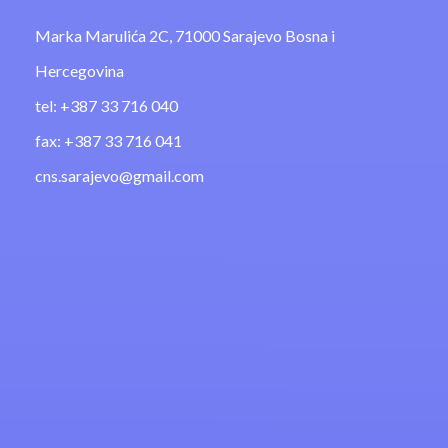
Marka Marulića 2C, 71000 Sarajevo Bosna i
Hercegovina
tel: +387 33 716 040
fax: +387 33 716 041
cns.sarajevo@gmail.com