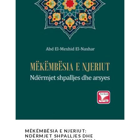
MËKËMBËSIA E NJERIUT:
NDËRMJET SHPALLJES DHE