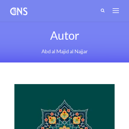
Autor
Abd al Majid al Najjar