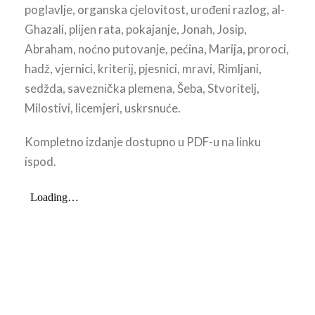
poglavlje, organska cjelovitost, urođeni razlog, al-
Ghazali, plijen rata, pokajanje, Jonah, Josip,
Abraham, noćno putovanje, pećina, Marija, proroci,
hadž, vjernici, kriterij, pjesnici, mravi, Rimljani,
sedžda, saveznička plemena, Šeba, Stvoritelj,
Milostivi, licemjeri, uskrsnuće.
Kompletno izdanje dostupno u PDF-u na linku
ispod.