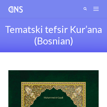
Tematski tefsir Kur’ana
(Bosnian)