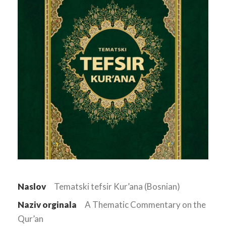
Naslov
Tematski tefsir Kur’ana (Bosnian)
Naziv orginala
A Thematic Commentary on the
Qur’an