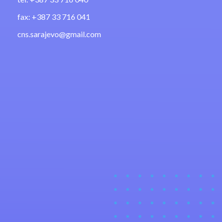
fax: +387 33 716 041
cns.sarajevo@gmail.com