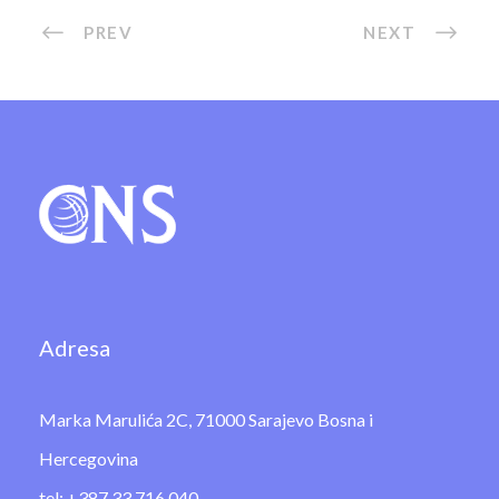
PREV
NEXT
Adresa
Marka Marulića 2C, 71000 Sarajevo Bosna i
Hercegovina
tel: +387 33 716 040