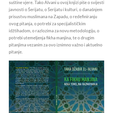
suštine vjere. Tako Alvani u ovoj knjizi piše o svijesti
javnosti o Šerijatu, o Šerijatu i kulturi, o današnjem
prisustvu muslimana na Zapadu, o redefiniranju
ovog pitanja, o potrebi za specijalističkim
idžtihadom, o razlozima za novu metodologiju, o
potrebi utemeljenja fikha manjina, te o drugim
pitanjima vezanim za ovo iznimno važno i aktuelno
pitanje.