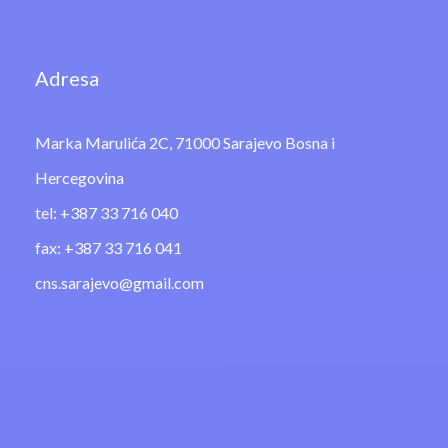
Adresa
Marka Marulića 2C, 71000 Sarajevo Bosna i
Hercegovina
tel: +387 33 716 040
fax: +387 33 716 041
cns.sarajevo@gmail.com