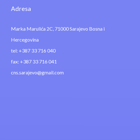
Adresa
Marka Marulića 2C, 71000 Sarajevo Bosna i
Hercegovina
tel: +387 33 716 040
fax: +387 33 716 041
cns.sarajevo@gmail.com