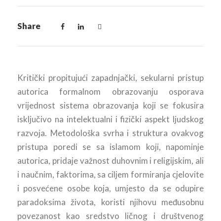
Share
Kritički propitujući zapadnjački, sekularni pristup
autorica formalnom obrazovanju osporava
vrijednost sistema obrazovanja koji se fokusira
isključivo na intelektualni i fizički aspekt ljudskog
razvoja. Metodološka svrha i struktura ovakvog
pristupa poredi se sa islamom koji, napominje
autorica, pridaje važnost duhovnim i religijskim, ali
i naučnim, faktorima, sa ciljem formiranja cjelovite
i posvećene osobe koja, umjesto da se odupire
paradoksima života, koristi njihovu međusobnu
povezanost kao sredstvo ličnog i društvenog