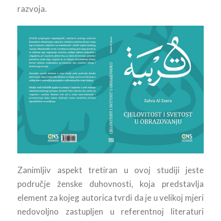
razvoja.
Zanimljiv aspekt tretiran u ovoj studiji jeste
područje ženske duhovnosti, koja predstavlja
element za kojeg autorica tvrdi da je u velikoj mjeri
nedovoljno zastupljen u referentnoj literaturi