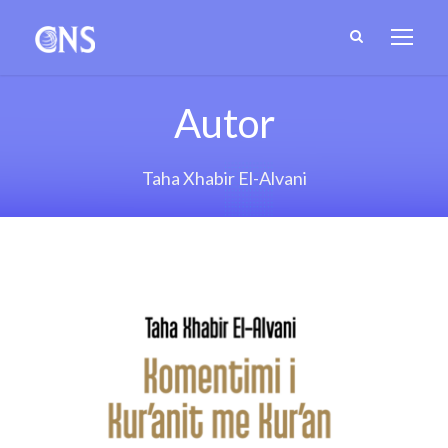
Autor
Taha Xhabir El-Alvani