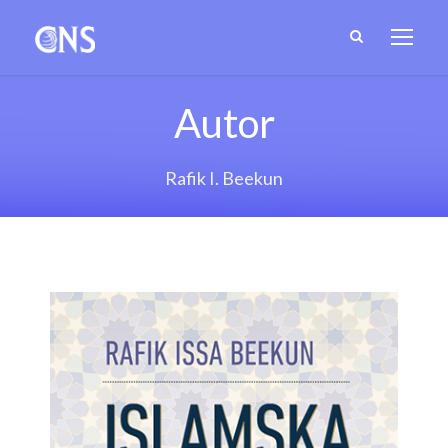
Autor
Rafik I. Beekun