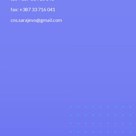
fax: +387 33 716 041
cns.sarajevo@gmail.com