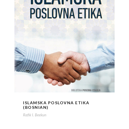
ISLAMSKA POSLOVNA ETIKA
(BOSNIAN)
Rafik I. Beekun