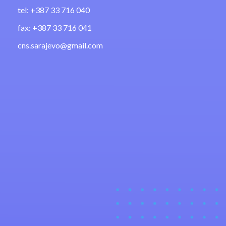
tel: +387 33 716 040
fax: +387 33 716 041
cns.sarajevo@gmail.com