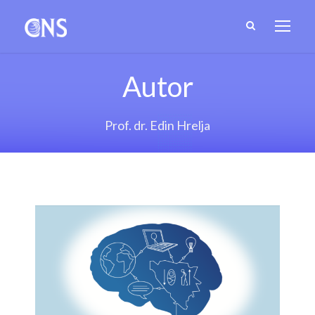
Autor
Prof. dr. Edin Hrelja