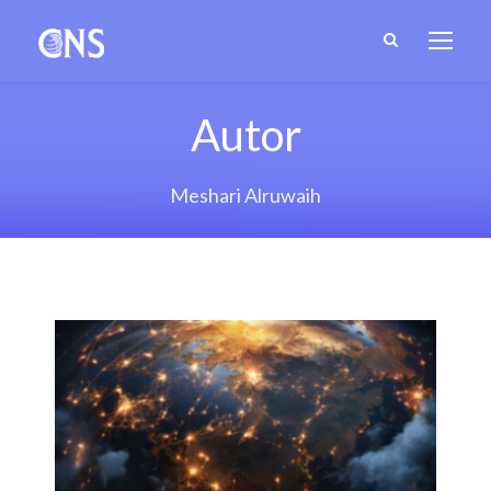
Autor
Meshari Alruwaih