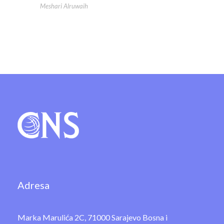
Meshari Alruwaih
Adresa
Marka Marulića 2C, 71000 Sarajevo Bosna i