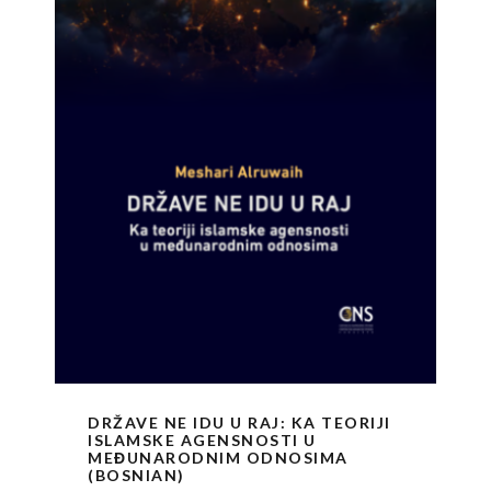
DRŽAVE NE IDU U RAJ: KA TEORIJI
ISLAMSKE AGENSNOSTI U
MEĐUNARODNIM ODNOSIMA
(BOSNIAN)