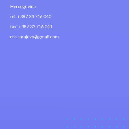
Hercegovina
tel: +387 33 716 040
fax: +387 33 716 041
cns.sarajevo@gmail.com