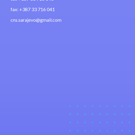
fax: +387 33 716 041
cns.sarajevo@gmail.com