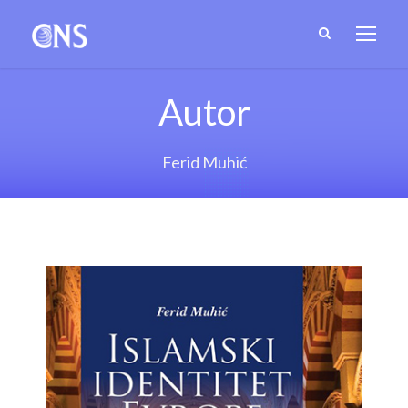
Autor
Ferid Muhić