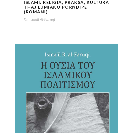
ISLAMI: RELIGIA, PRAKSA, KULTURA
THAJ LUMIAKO PORNDIPE
(ROMANI)
Dr. Ismail Al-Faruqi