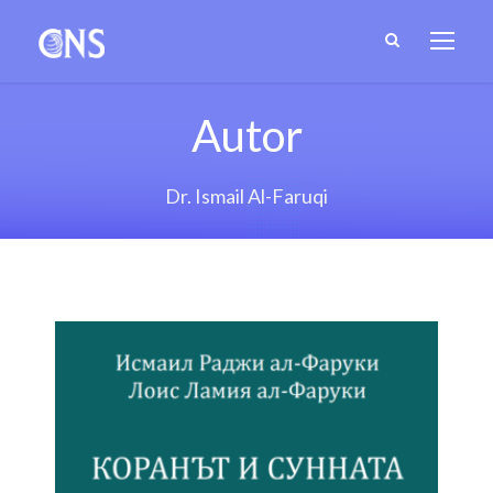
Autor
Dr. Ismail Al-Faruqi