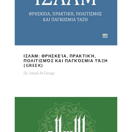
ΙΣΛΆΜ: ΘΡΗΣΚΕΊΑ, ΠΡΑΚΤΙΚΉ,
ΠΟΛΙΤΙΣΜΌΣ ΚΑΙ ΠΑΓΚΌΣΜΙΑ ΤΆΞΗ
(GREEK)
Dr. Ismail Al-Faruqi