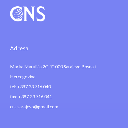
Adresa
Marka Marulića 2C, 71000 Sarajevo Bosna i
Hercegovina
tel: +387 33 716 040
fax: +387 33 716 041
cns.sarajevo@gmail.com