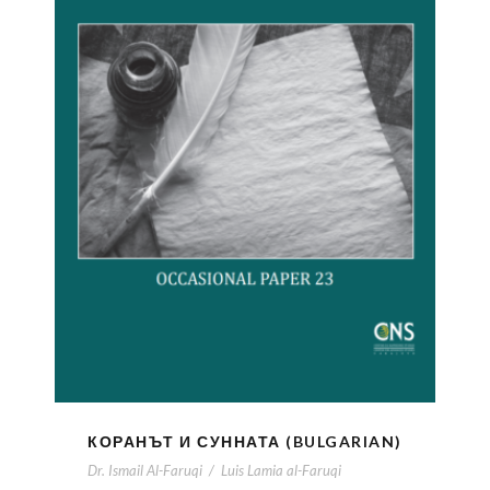
КОРАНЪТ И СУННАТА (BULGARIAN)
Dr. Ismail Al-Faruqi
/
Luis Lamia al-Faruqi