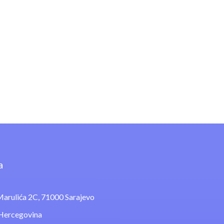
a
arulića 2C, 71000 Sarajevo
 Hercegovina