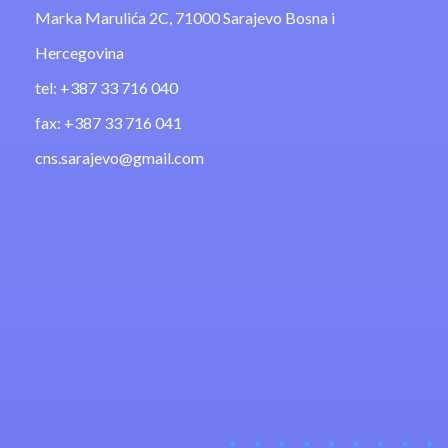
Marka Marulića 2C, 71000 Sarajevo Bosna i
Hercegovina
tel: +387 33 716 040
fax: +387 33 716 041
cns.sarajevo@gmail.com