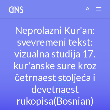
Neprolazni Kur'an:
svevremeni tekst:
vizualna studija 17.
kur'anske sure kroz
četrnaest stoljeća i
devetnaest
rukopisa(Bosnian)