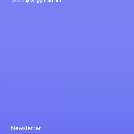
cns.sarajevo@gmail.com
Newsletter