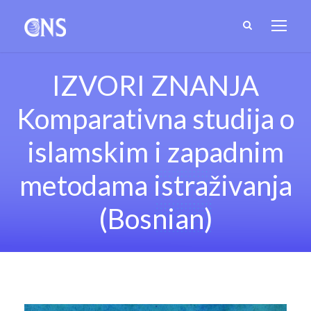
IZVORI ZNANJA
Komparativna studija o
islamskim i zapadnim
metodama istraživanja
(Bosnian)