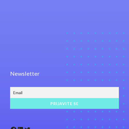
Newsletter