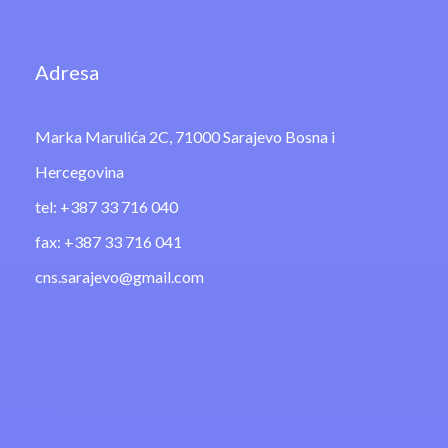
Adresa
Marka Marulića 2C, 71000 Sarajevo Bosna i
Hercegovina
tel: +387 33 716 040
fax: +387 33 716 041
cns.sarajevo@gmail.com