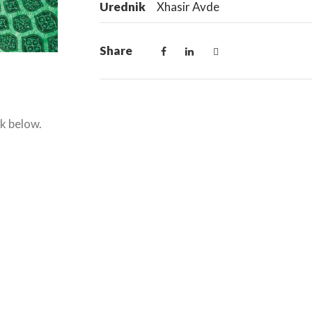
Urednik
Xhasir Avde
Share
nk below.