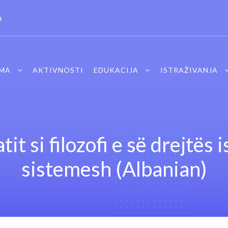
m
MA
AKTIVNOSTI
EDUKACIJA
ISTRAŽIVANJA
tit si filozofi e së drejtës
sistemesh (Albanian)