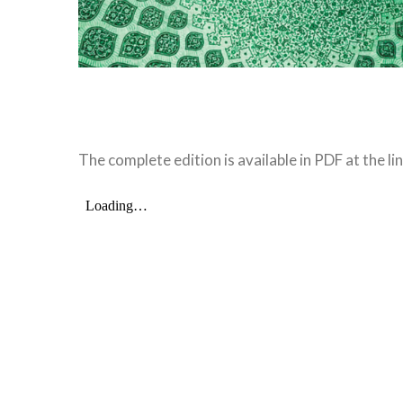
The complete edition is available in PDF at the li