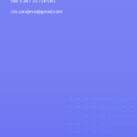
fax: +387 33 716 041
cns.sarajevo@gmail.com