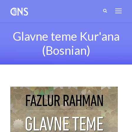
Glavne teme Kur'ana
(Bosnian)