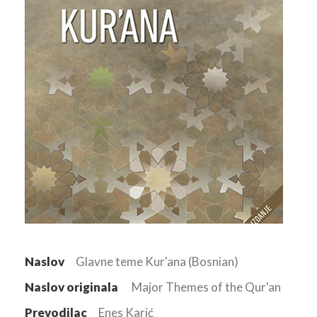
Naslov
Glavne teme Kur'ana (Bosnian)
Naslov originala
Major Themes of the Qur'an
Prevodilac
Enes Karić